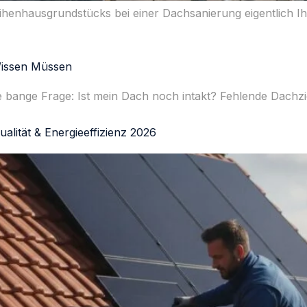
henhausgrundstücks bei einer Dachsanierung eigentlich Ihr 
Wissen Müssen
h die bange Frage: Ist mein Dach noch intakt? Fehlende Dac
alität & Energieeffizienz 2026