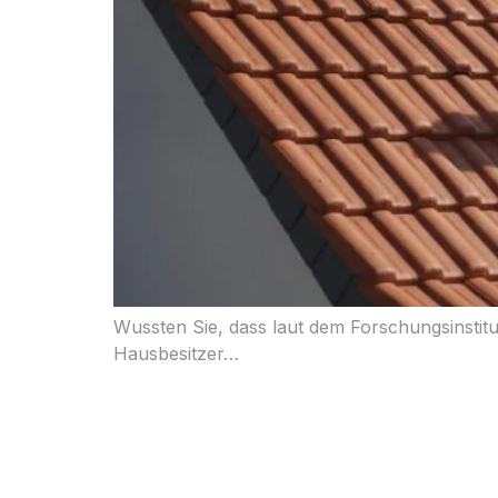
Wussten Sie, dass laut dem Forschungsinstitu
Hausbesitzer…