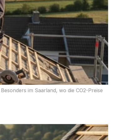
 Besonders im Saarland, wo die CO2-Preise