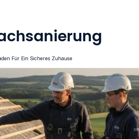
achsanierung
aden Für Ein Sicheres Zuhause