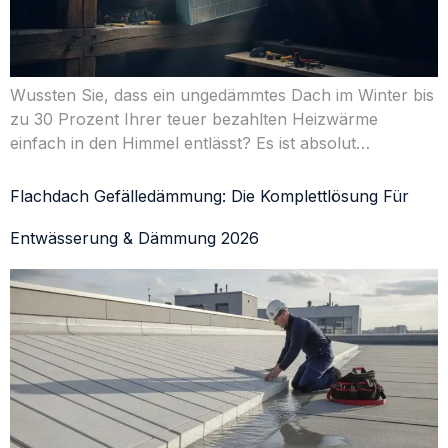
Wussten Sie, dass ein ungedämmtes Dach im Winter bis
zu 30 Prozent Ihrer teuer bezahlten Heizwärme
einfach in den Himmel entlässt? Es ist absolut…
Flachdach Gefälledämmung: Die Komplettlösung Für
Entwässerung & Dämmung 2026