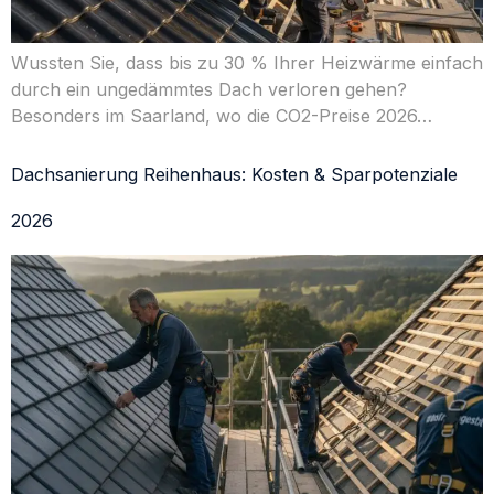
Wussten Sie, dass bis zu 30 % Ihrer Heizwärme einfach
durch ein ungedämmtes Dach verloren gehen?
Besonders im Saarland, wo die CO2-Preise 2026…
Dachsanierung Reihenhaus: Kosten & Sparpotenziale
2026