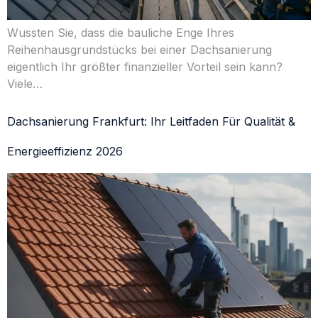
Wussten Sie, dass die bauliche Enge Ihres
Reihenhausgrundstücks bei einer Dachsanierung
eigentlich Ihr größter finanzieller Vorteil sein kann?
Viele…
Dachsanierung Frankfurt: Ihr Leitfaden Für Qualität &
Energieeffizienz 2026