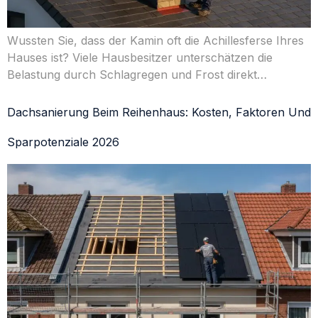
Wussten Sie, dass der Kamin oft die Achillesferse Ihres
Hauses ist? Viele Hausbesitzer unterschätzen die
Belastung durch Schlagregen und Frost direkt…
Dachsanierung Beim Reihenhaus: Kosten, Faktoren Und
Sparpotenziale 2026