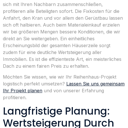
sich mit Ihren Nachbarn zusammenschließen,
profitieren alle Beteiligten sofort. Die Fixkosten für die
Anfahrt, den Kran und vor allem den Gerüstbau lassen
sich oft halbieren. Auch beim Materialeinkauf erzielen
wir bei größeren Mengen bessere Konditionen, die wir
direkt an Sie weitergeben. Ein einheitliches
Erscheinungsbild der gesamten Häuserzeile sorgt
zudem für eine deutliche Wertsteigerung aller
Immobilien. Es ist die effizienteste Art, ein meisterliches
Dach zu einem fairen Preis zu erhalten.
Möchten Sie wissen, wie wir Ihr Reihenhaus-Projekt
logistisch perfekt umsetzen?
Lassen Sie uns gemeinsam
Ihr Projekt planen
und von unserer Erfahrung
profitieren.
Langfristige Planung:
Wertsteigerung Durch