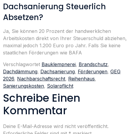
Dachsanierung Steuerlich
Absetzen?
Ja, Sie können 20 Prozent der handwerklichen
Arbeitskosten direkt von Ihrer Steuerschuld abziehen,
maximal jedoch 1.200 Euro pro Jahr. Falls Sie keine
staatlichen Förderungen wie BAFA
Verschlagwortet
Bauklempnerei
,
Brandschutz
,
Dachdämmung
,
Dachsanierung
,
Förderungen
,
GEG
2026
,
Nachbarschaftsrecht
,
Reihenhaus
,
Sanierungskosten
,
Solarpflicht
Schreibe Einen
Kommentar
Deine E-Mail-Adresse wird nicht veröffentlicht.
Erforderliche Felder sind mit
*
markiert