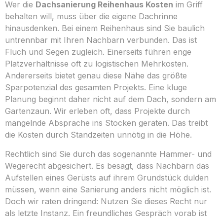
Wer die
Dachsanierung Reihenhaus Kosten
im Griff
behalten will, muss über die eigene Dachrinne
hinausdenken. Bei einem Reihenhaus sind Sie baulich
untrennbar mit Ihren Nachbarn verbunden. Das ist
Fluch und Segen zugleich. Einerseits führen enge
Platzverhältnisse oft zu logistischen Mehrkosten.
Andererseits bietet genau diese Nähe das größte
Sparpotenzial des gesamten Projekts. Eine kluge
Planung beginnt daher nicht auf dem Dach, sondern am
Gartenzaun. Wir erleben oft, dass Projekte durch
mangelnde Absprache ins Stocken geraten. Das treibt
die Kosten durch Standzeiten unnötig in die Höhe.
Rechtlich sind Sie durch das sogenannte Hammer- und
Wegerecht abgesichert. Es besagt, dass Nachbarn das
Aufstellen eines Gerüsts auf ihrem Grundstück dulden
müssen, wenn eine Sanierung anders nicht möglich ist.
Doch wir raten dringend: Nutzen Sie dieses Recht nur
als letzte Instanz. Ein freundliches Gespräch vorab ist