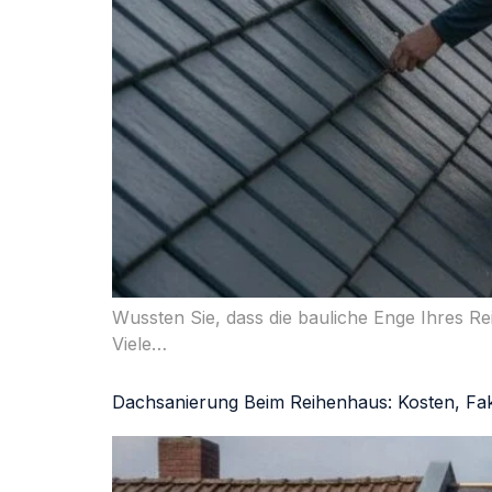
Wussten Sie, dass die bauliche Enge Ihres Rei
Viele…
Dachsanierung Beim Reihenhaus: Kosten, Fa