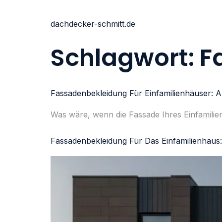
dachdecker-schmitt.de
Schlagwort:
F
Fassadenbekleidung Für Einfamilienhäuser: 
Was wäre, wenn die Fassade Ihres Einfamilien
Fassadenbekleidung Für Das Einfamilienhaus: 