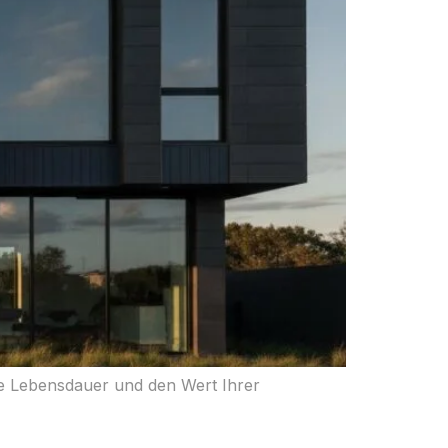
die Lebensdauer und den Wert Ihrer