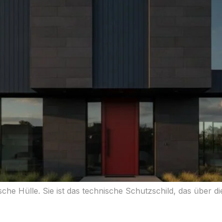
sche Hülle. Sie ist das technische Schutzschild, das über 