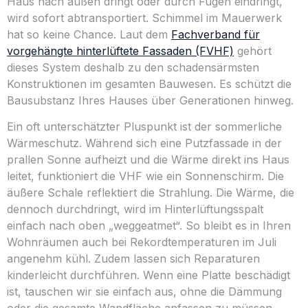
Haus nach außen dringt oder durch Fugen eindringt,
wird sofort abtransportiert. Schimmel im Mauerwerk
hat so keine Chance. Laut dem
Fachverband für
vorgehängte hinterlüftete Fassaden (FVHF)
gehört
dieses System deshalb zu den schadensärmsten
Konstruktionen im gesamten Bauwesen. Es schützt die
Bausubstanz Ihres Hauses über Generationen hinweg.
Ein oft unterschätzter Pluspunkt ist der sommerliche
Wärmeschutz. Während sich eine Putzfassade in der
prallen Sonne aufheizt und die Wärme direkt ins Haus
leitet, funktioniert die VHF wie ein Sonnenschirm. Die
äußere Schale reflektiert die Strahlung. Die Wärme, die
dennoch durchdringt, wird im Hinterlüftungsspalt
einfach nach oben „weggeatmet“. So bleibt es in Ihren
Wohnräumen auch bei Rekordtemperaturen im Juli
angenehm kühl. Zudem lassen sich Reparaturen
kinderleicht durchführen. Wenn eine Platte beschädigt
ist, tauschen wir sie einfach aus, ohne die Dämmung