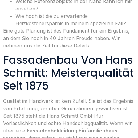
Welche Referenzobjekte in der Nähe kann ich mir
ansehen?
Wie hoch ist die zu erwartende
Heizkostenersparnis in meinem speziellen Fall?
Eine gute Planung ist das Fundament für ein Ergebnis,
an dem Sie noch in 40 Jahren Freude haben. Wir
nehmen uns die Zeit für diese Details.
Fassadenbau Von Hans
Schmitt: Meisterqualität
Seit 1875
Qualität im Handwerk ist kein Zufall. Sie ist das Ergebnis
von Erfahrung, die über Generationen gewachsen ist.
Seit 1875 steht die Hans Schmitt GmbH für
Verlässlichkeit und echte Handschlagqualität. Wenn wir
über eine
Fassadenbekleidung Einfamilienhaus
sprechen, dann sehen wir nicht nur eine einzelne