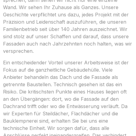
Wand. Wir sehen Ihr Zuhause als Ganzes. Unsere
Geschichte verpflichtet uns dazu, jedes Projekt mit der
Präzision und Leidenschaft auszuführen, die unseren
Familienbetrieb seit über 140 Jahren auszeichnet. Wir
sind stolz auf unser Schaffen und darauf, dass unsere
Fassaden auch nach Jahrzehnten noch halten, was wir
versprechen.
Ein entscheidender Vorteil unserer Arbeitsweise ist der
Fokus auf die ganzheitliche Gebäudehülle. Viele
Anbieter behandeln das Dach und die Fassade als
getrennte Baustellen. Technisch gesehen ist das ein
Risiko. Die kritischsten Punkte eines Hauses liegen oft
an den Übergängen: dort, wo die Fassade auf den
Dachrand trifft oder wo die Entwässerung verläuft. Da
wir Experten für Steildächer, Flachdächer und die
Bauklempnerei sind, erhalten Sie bei uns eine
technische Einheit. Wir sorgen dafür, dass alle
Anschlüsse perfekt ineinandergreifen. Das verhindert