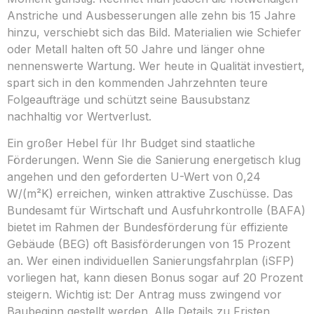
Anstriche und Ausbesserungen alle zehn bis 15 Jahre
hinzu, verschiebt sich das Bild. Materialien wie Schiefer
oder Metall halten oft 50 Jahre und länger ohne
nennenswerte Wartung. Wer heute in Qualität investiert,
spart sich in den kommenden Jahrzehnten teure
Folgeaufträge und schützt seine Bausubstanz
nachhaltig vor Wertverlust.
Ein großer Hebel für Ihr Budget sind staatliche
Förderungen. Wenn Sie die Sanierung energetisch klug
angehen und den geforderten U-Wert von 0,24
W/(m²K) erreichen, winken attraktive Zuschüsse. Das
Bundesamt für Wirtschaft und Ausfuhrkontrolle (BAFA)
bietet im Rahmen der Bundesförderung für effiziente
Gebäude (BEG) oft Basisförderungen von 15 Prozent
an. Wer einen individuellen Sanierungsfahrplan (iSFP)
vorliegen hat, kann diesen Bonus sogar auf 20 Prozent
steigern. Wichtig ist: Der Antrag muss zwingend vor
Baubeginn gestellt werden. Alle Details zu Fristen,