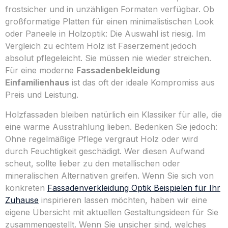
frostsicher und in unzähligen Formaten verfügbar. Ob
großformatige Platten für einen minimalistischen Look
oder Paneele in Holzoptik: Die Auswahl ist riesig. Im
Vergleich zu echtem Holz ist Faserzement jedoch
absolut pflegeleicht. Sie müssen nie wieder streichen.
Für eine moderne
Fassadenbekleidung
Einfamilienhaus
ist das oft der ideale Kompromiss aus
Preis und Leistung.
Holzfassaden bleiben natürlich ein Klassiker für alle, die
eine warme Ausstrahlung lieben. Bedenken Sie jedoch:
Ohne regelmäßige Pflege vergraut Holz oder wird
durch Feuchtigkeit geschädigt. Wer diesen Aufwand
scheut, sollte lieber zu den metallischen oder
mineralischen Alternativen greifen. Wenn Sie sich von
konkreten
Fassadenverkleidung Optik Beispielen für Ihr
Zuhause
inspirieren lassen möchten, haben wir eine
eigene Übersicht mit aktuellen Gestaltungsideen für Sie
zusammengestellt. Wenn Sie unsicher sind, welches