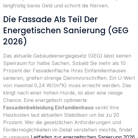
langfristig bares Geld und schont die Nerven.
Die Fassade Als Teil Der
Energetischen Sanierung (GEG
2026)
Das aktuelle Gebäudeenergiegesetz (GEG) lässt keinen
Spielraum für halbe Sachen. Sobald Sie mehr als 10
Prozent der Fassadenfläche Ihres Einfamilienhauses
sanieren, greifen strenge Dämmvorschriften. Ein U-Wert
von maximal 0,24 W/(m²K) muss erreicht werden. Das
klingt nach einer hohen Hürde, ist aber eine riesige
Chance. Eine energetisch optimierte
Fassadenbekleidung Einfamilienhaus
senkt Ihre
Heizkosten laut aktuellen Statistiken um bis zu 20
Prozent. Wer die gesetzlichen Anforderungen und
Fördermöglichkeiten im Detail verstehen möchte, findet
in unserem
Leitfaden zur energetischen Sanierung 2026