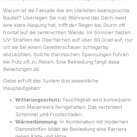
Warum ist die Fassade das am stärksten beanspruchte
Bauteil? Überlegen Sie mal: Während das Dach meist
eine klare Neigung hat, trifft der Regen bei Sturm oft
frontal auf die senkrechten Wände. Im Sommer heizen
UV-Strahlen die Oberflächen auf über 60 Grad auf, nur
um sie bei einem Gewitterschauer schlagartig
abzukühlen. Solche thermischen Spannungen führen
bei Putz oft zu Rissen. Eine Bekleidung fängt diese
Belastungen ab.
Dabei erfüllt das System drei wesentliche
Hauptaufgaben:
Witterungsschutz:
Feuchtigkeit wird konsequent
vom Mauerwerk ferngehalten. Das verhindert
Schimmel und Frostschäden.
Wärmedämmung:
In Kombination mit modernen
Dämmstoffen bildet die Bekleidung eine Barriere
gegen Kälte und Hitze.