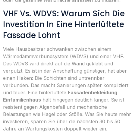
oder die gesamte Wandfläche anfassen zu müssen.
VHF Vs. WDVS: Warum Sich Die
Investition In Eine Hinterlüftete
Fassade Lohnt
Viele Hausbesitzer schwanken zwischen einem
Wärmedämmverbundsystem (WDVS) und einer VHF.
Das WDVS wird direkt auf die Wand geklebt und
verputzt. Es ist in der Anschaffung günstiger, hat aber
einen Haken: Die Schichten sind untrennbar
verbunden. Das macht Sanierungen später kompliziert
und teuer. Eine hinterlüftete
Fassadenbekleidung
Einfamilienhaus
hält hingegen deutlich länger. Sie ist
resistent gegen Algenbefall und mechanische
Belastungen wie Hagel oder Stöße. Was Sie heute mehr
investieren, sparen Sie über die nächsten 30 bis 50
Jahre an Wartungskosten doppelt wieder ein.